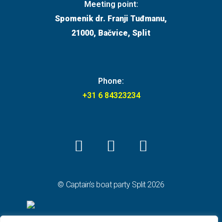
Meeting point:
Spomenik dr. Franji Tuđmanu,
21000, Bačvice, Split
Phone:
+31 6 84323234
© Captain's boat party Split 2026