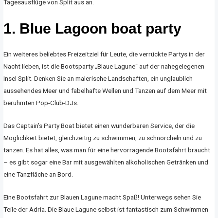
Tagesausflüge von Split aus an.
1. Blue Lagoon boat party
Ein weiteres beliebtes Freizeitziel für Leute, die verrückte Partys in der
Nacht lieben, ist die Bootsparty „Blaue Lagune“ auf der nahegelegenen
Insel Split. Denken Sie an malerische Landschaften, ein unglaublich
aussehendes Meer und fabelhafte Wellen und Tanzen auf dem Meer mit
berühmten Pop-Club-DJs.
Das Captain’s Party Boat bietet einen wunderbaren Service, der die
Möglichkeit bietet, gleichzeitig zu schwimmen, zu schnorcheln und zu
tanzen. Es hat alles, was man für eine hervorragende Bootsfahrt braucht
– es gibt sogar eine Bar mit ausgewählten alkoholischen Getränken und
eine Tanzfläche an Bord.
Eine Bootsfahrt zur Blauen Lagune macht Spaß! Unterwegs sehen Sie
Teile der Adria. Die Blaue Lagune selbst ist fantastisch zum Schwimmen