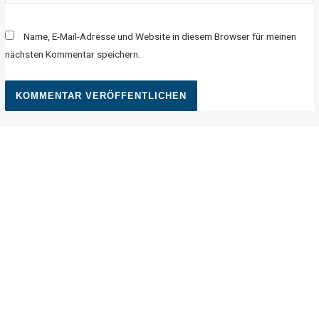
Name, E-Mail-Adresse und Website in diesem Browser für meinen
nächsten Kommentar speichern.
MEETING POINT
LET'S GET THE PARTY
STARTED