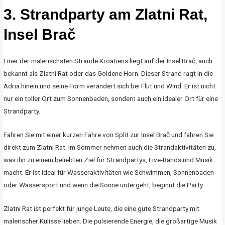
3. Strandparty am Zlatni Rat,
Insel Brač
Einer der malerischsten Strände Kroatiens liegt auf der Insel Brač, auch
bekannt als Zlatni Rat oder das Goldene Horn. Dieser Strand ragt in die
Adria hinein und seine Form verändert sich bei Flut und Wind. Er ist nicht
nur ein toller Ort zum Sonnenbaden, sondern auch ein idealer Ort für eine
Strandparty.
Fahren Sie mit einer kurzen Fähre von Split zur Insel Brač und fahren Sie
direkt zum Zlatni Rat. Im Sommer nehmen auch die Strandaktivitäten zu,
was ihn zu einem beliebten Ziel für Strandpartys, Live-Bands und Musik
macht. Er ist ideal für Wasseraktivitäten wie Schwimmen, Sonnenbaden
oder Wassersport und wenn die Sonne untergeht, beginnt die Party.
Zlatni Rat ist perfekt für junge Leute, die eine gute Strandparty mit
malerischer Kulisse lieben. Die pulsierende Energie, die großartige Musik