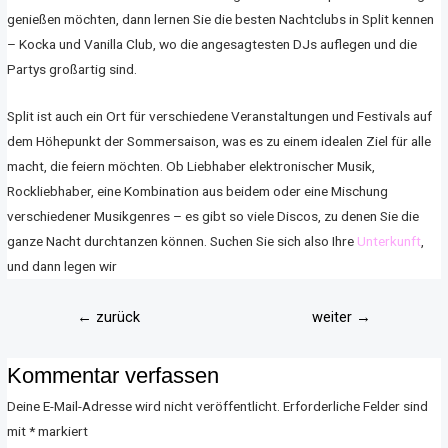
genießen möchten, dann lernen Sie die besten Nachtclubs in Split kennen
– Kocka und Vanilla Club, wo die angesagtesten DJs auflegen und die
Partys großartig sind.
Split ist auch ein Ort für verschiedene Veranstaltungen und Festivals auf
dem Höhepunkt der Sommersaison, was es zu einem idealen Ziel für alle
macht, die feiern möchten. Ob Liebhaber elektronischer Musik,
Rockliebhaber, eine Kombination aus beidem oder eine Mischung
verschiedener Musikgenres – es gibt so viele Discos, zu denen Sie die
ganze Nacht durchtanzen können. Suchen Sie sich also Ihre
Unterkunft
,
und dann legen wir
←
zurück
weiter
→
Kommentar verfassen
Deine E-Mail-Adresse wird nicht veröffentlicht.
Erforderliche Felder sind
mit
*
markiert