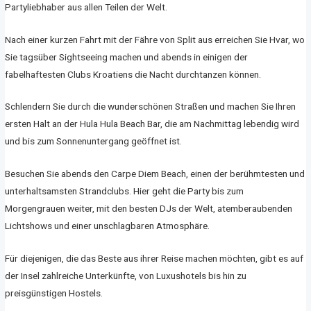
Partyliebhaber aus allen Teilen der Welt.
Nach einer kurzen Fahrt mit der Fähre von Split aus erreichen Sie Hvar, wo
Sie tagsüber Sightseeing machen und abends in einigen der
fabelhaftesten Clubs Kroatiens die Nacht durchtanzen können.
Schlendern Sie durch die wunderschönen Straßen und machen Sie Ihren
ersten Halt an der Hula Hula Beach Bar, die am Nachmittag lebendig wird
und bis zum Sonnenuntergang geöffnet ist.
Besuchen Sie abends den Carpe Diem Beach, einen der berühmtesten und
unterhaltsamsten Strandclubs. Hier geht die Party bis zum
Morgengrauen weiter, mit den besten DJs der Welt, atemberaubenden
Lichtshows und einer unschlagbaren Atmosphäre.
Für diejenigen, die das Beste aus ihrer Reise machen möchten, gibt es auf
der Insel zahlreiche Unterkünfte, von Luxushotels bis hin zu
preisgünstigen Hostels.