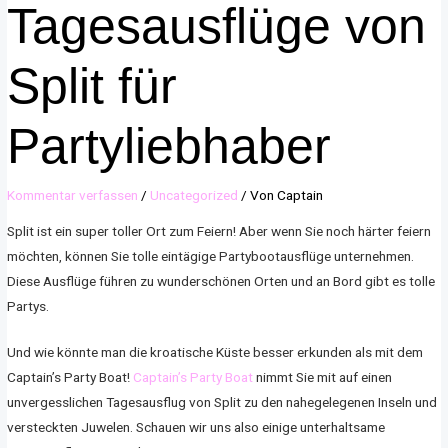
Tagesausflüge von
Split für
Partyliebhaber
Kommentar verfassen
/
Uncategorized
/ Von
Captain
Split ist ein super toller Ort zum Feiern! Aber wenn Sie noch härter feiern
möchten, können Sie tolle eintägige Partybootausflüge unternehmen.
Diese Ausflüge führen zu wunderschönen Orten und an Bord gibt es tolle
Partys.
Und wie könnte man die kroatische Küste besser erkunden als mit dem
Captain’s Party Boat!
Captain’s Party Boat
nimmt Sie mit auf einen
unvergesslichen Tagesausflug von Split zu den nahegelegenen Inseln und
versteckten Juwelen. Schauen wir uns also einige unterhaltsame