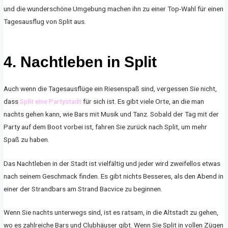
und die wunderschöne Umgebung machen ihn zu einer Top-Wahl für einen
Tagesausflug von Split aus.
4. Nachtleben in Split
Auch wenn die Tagesausflüge ein Riesenspaß sind, vergessen Sie nicht,
dass
Split eine Partystadt
für sich ist. Es gibt viele Orte, an die man
nachts gehen kann, wie Bars mit Musik und Tanz. Sobald der Tag mit der
Party auf dem Boot vorbei ist, fahren Sie zurück nach Split, um mehr
Spaß zu haben.
Das Nachtleben in der Stadt ist vielfältig und jeder wird zweifellos etwas
nach seinem Geschmack finden. Es gibt nichts Besseres, als den Abend in
einer der Strandbars am Strand Bacvice zu beginnen.
Wenn Sie nachts unterwegs sind, ist es ratsam, in die Altstadt zu gehen,
wo es zahlreiche Bars und Clubhäuser gibt. Wenn Sie Split in vollen Zügen