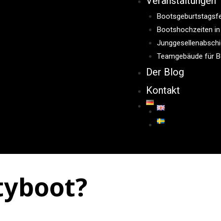
Veranstaltungen
Bootsgeburtstagsfei
Bootshochzeiten in 
Junggesellenabschie
Teamgebäude für Boo
Der Blog
Kontakt
rtyboot?