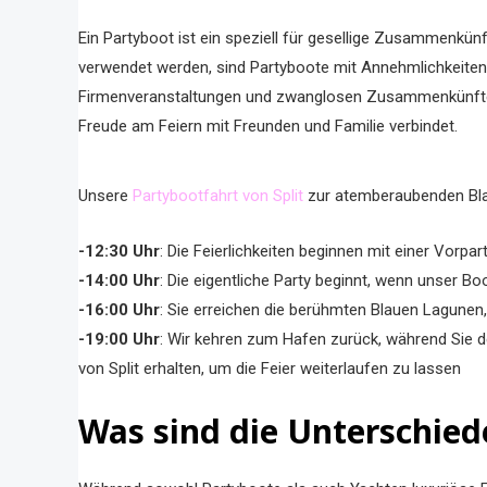
Ein Partyboot ist ein speziell für gesellige Zusammenk
verwendet werden, sind Partyboote mit Annehmlichkeiten 
Firmenveranstaltungen und zwanglosen Zusammenkünften b
Freude am Feiern mit Freunden und Familie verbindet.
Unsere
Partybootfahrt von Split
zur atemberaubenden Blau
-12:30 Uhr
: Die Feierlichkeiten beginnen mit einer Vor
-14:00 Uhr
: Die eigentliche Party beginnt, wenn unser Bo
-16:00 Uhr
: Sie erreichen die berühmten Blauen Lagune
-19:00 Uhr
: Wir kehren zum Hafen zurück, während Sie 
von Split erhalten, um die Feier weiterlaufen zu lassen
Was sind die Unterschie