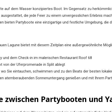
ünfte auf dem Wasser konzipiertes Boot. Im Gegensatz zu herkömmlic
ausgestattet, die jede Feier zu einem unvergesslichen Erlebnis mac
ieten Partyboote eine einzigartige und festliche Umgebung, die d
en Lagune bietet mit diesem Zeitplan eine außergewöhnliche Mögli
party und dem Check-in im malerischen Restaurant Roof 68
ot von der Uferpromenade in Split ablegt
n, wo Sie eintauchen, schwimmen und zu den Beats der besten lokale
den atemberaubenden Sonnenuntergang genießen und mit Ihrem Partyb
de zwischen Partybooten und Y