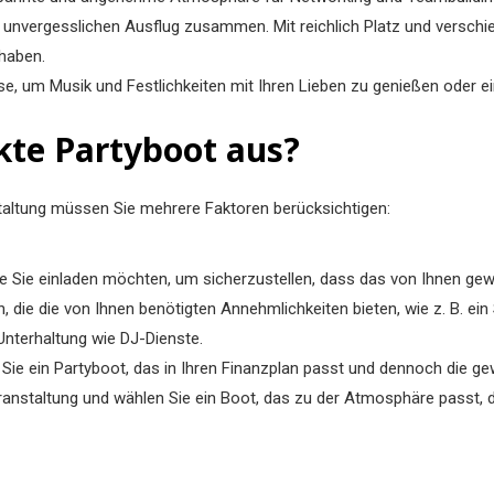
nen unvergesslichen Ausflug zusammen. Mit reichlich Platz und versc
 haben.
sse, um Musik und Festlichkeiten mit Ihren Lieben zu genießen oder e
kte Partyboot aus?
staltung müssen Sie mehrere Faktoren berücksichtigen:
ie Sie einladen möchten, um sicherzustellen, dass das von Ihnen gewä
, die die von Ihnen benötigten Annehmlichkeiten bieten, wie z. B. ei
Unterhaltung wie DJ-Dienste.
n Sie ein Partyboot, das in Ihren Finanzplan passt und dennoch die 
Veranstaltung und wählen Sie ein Boot, das zu der Atmosphäre passt,