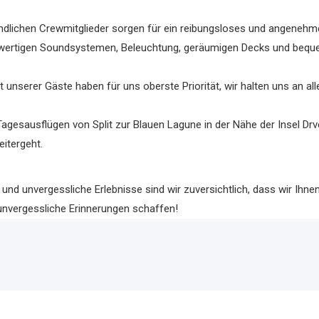
ndlichen Crewmitglieder sorgen für ein reibungsloses und angenehmes
hwertigen Soundsystemen, Beleuchtung, geräumigen Decks und beque
t unserer Gäste haben für uns oberste Priorität, wir halten uns an al
agesausflügen von Split zur Blauen Lagune in der Nähe der Insel Drvenik
eitergeht.
d unvergessliche Erlebnisse sind wir zuversichtlich, dass wir Ihn
unvergessliche Erinnerungen schaffen!