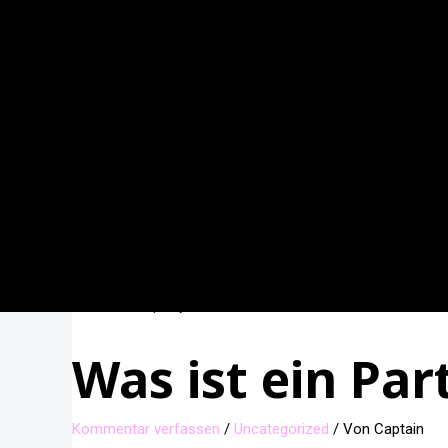
Was ist ein Pa
Kommentar verfassen
/
Uncategorized
/ Von
Captain