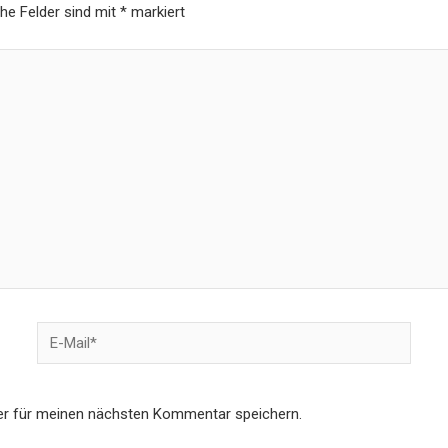
che Felder sind mit
*
markiert
er für meinen nächsten Kommentar speichern.