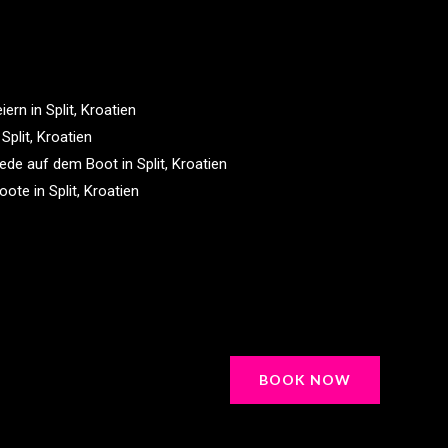
ern in Split, Kroatien
Split, Kroatien
de auf dem Boot in Split, Kroatien
te in Split, Kroatien
BOOK NOW